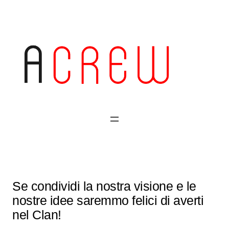
Vai
al
contenuto
Se condividi la nostra visione e le
nostre idee saremmo felici di averti
nel Clan!