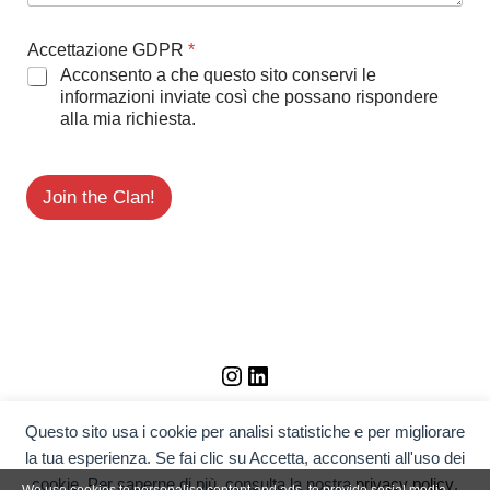
Accettazione GDPR
*
Acconsento a che questo sito conservi le
informazioni inviate così che possano rispondere
alla mia richiesta.
Join the Clan!
Instagram
LinkedIn
Questo sito usa i cookie per analisi statistiche e per migliorare
la tua esperienza. Se fai clic su Accetta, acconsenti all'uso dei
cookie. Per saperne di più, consulta la nostra
privacy policy
.