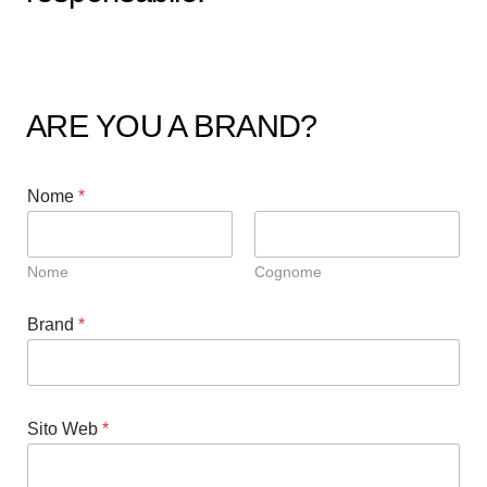
ARE YOU A BRAND?
Nome
*
Nome
Cognome
Brand
*
Sito Web
*